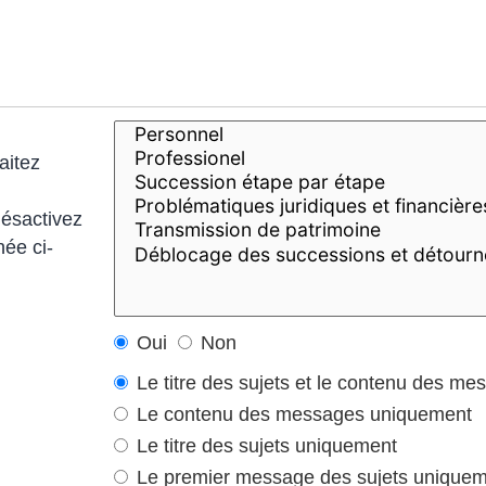
aitez
désactivez
hée ci-
Oui
Non
Le titre des sujets et le contenu des me
Le contenu des messages uniquement
Le titre des sujets uniquement
Le premier message des sujets unique