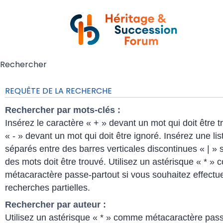
Rechercher
REQUÊTE DE LA RECHERCHE
Rechercher par mots-clés :
Insérez le caractère « + » devant un mot qui doit être t
« - » devant un mot qui doit être ignoré. Insérez une li
séparés entre des barres verticales discontinues « | » s
des mots doit être trouvé. Utilisez un astérisque « * »
métacaractère passe-partout si vous souhaitez effectu
recherches partielles.
Rechercher par auteur :
Utilisez un astérisque « * » comme métacaractère pass