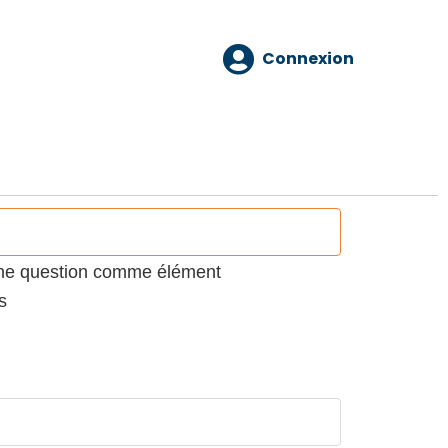
Connexion
 une question comme élément
s