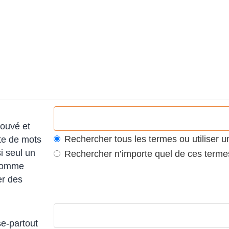
rouvé et
Rechercher tous les termes ou utiliser
ste de mots
i seul un
Rechercher n’importe quel de ces terme
 comme
er des
e-partout