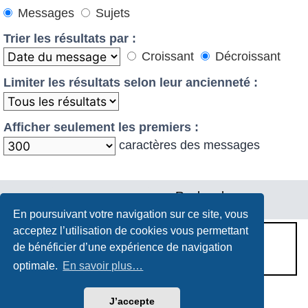
Messages
Sujets
Trier les résultats par :
Croissant
Décroissant
Limiter les résultats selon leur ancienneté :
Afficher seulement les premiers :
caractères des messages
En poursuivant votre navigation sur ce site, vous
acceptez l’utilisation de cookies vous permettant
CONDITIONS D’UTILISATION
de bénéficier d’une expérience de navigation
POLITIQUE DE VIE PRIVÉE
optimale.
En savoir plus…
Héritage & Succession
J’accepte