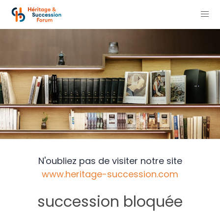
N'oubliez pas de visiter notre site
www.heritage-succession.com
succession bloquée