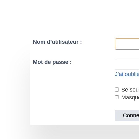
Nom d’utilisateur :
Mot de passe :
J’ai oubl
Se souv
Masquer