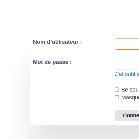
Nom d’utilisateur :
Mot de passe :
J’ai oubl
Se souv
Masquer