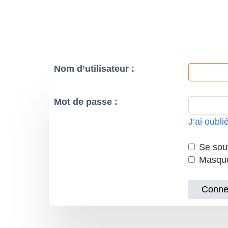
Nom d’utilisateur :
Mot de passe :
J’ai oubl
Se souv
Masquer