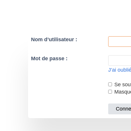
Nom d’utilisateur :
Mot de passe :
J’ai oubl
Se souv
Masquer