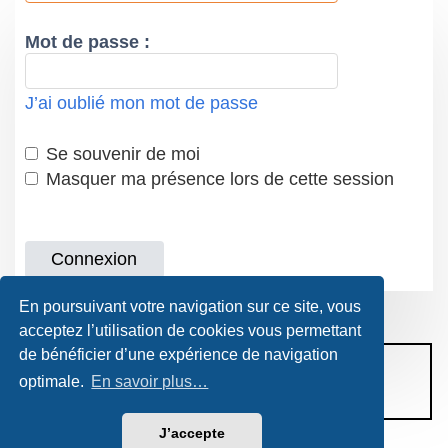
Mot de passe :
J’ai oublié mon mot de passe
Se souvenir de moi
Masquer ma présence lors de cette session
En poursuivant votre navigation sur ce site, vous
acceptez l’utilisation de cookies vous permettant
de bénéficier d’une expérience de navigation
CONDITIONS D’UTILISATION
optimale.
En savoir plus…
POLITIQUE DE VIE PRIVÉE
J’accepte