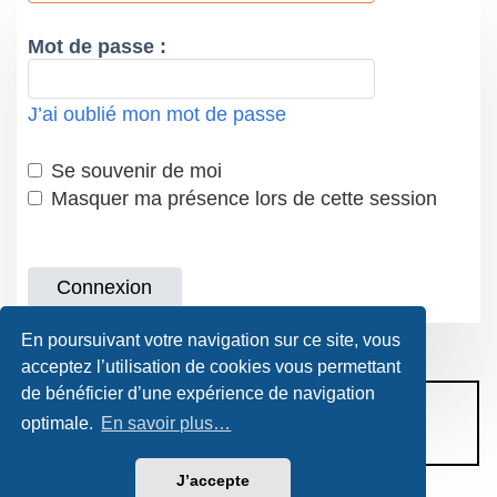
Mot de passe :
J’ai oublié mon mot de passe
Se souvenir de moi
Masquer ma présence lors de cette session
En poursuivant votre navigation sur ce site, vous
acceptez l’utilisation de cookies vous permettant
de bénéficier d’une expérience de navigation
CONDITIONS D’UTILISATION
optimale.
En savoir plus…
POLITIQUE DE VIE PRIVÉE
J’accepte