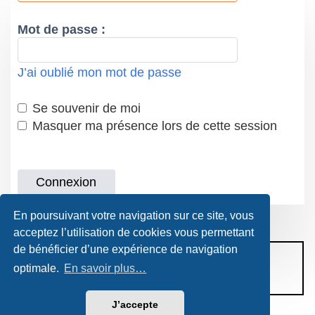
Mot de passe :
J’ai oublié mon mot de passe
Se souvenir de moi
Masquer ma présence lors de cette session
En poursuivant votre navigation sur ce site, vous
acceptez l’utilisation de cookies vous permettant
de bénéficier d’une expérience de navigation
CONDITIONS D’UTILISATION
optimale.
En savoir plus…
POLITIQUE DE VIE PRIVÉE
J’accepte