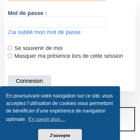
Mot de passe :
J’ai oublié mon mot de passe
Se souvenir de moi
Masquer ma présence lors de cette session
En poursuivant votre navigation sur ce site, vous
acceptez l’utilisation de cookies vous permettant
de bénéficier d’une expérience de navigation
CONDITIONS D’UTILISATION
optimale.
En savoir plus…
POLITIQUE DE VIE PRIVÉE
J’accepte