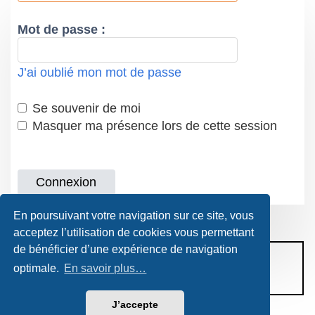
Mot de passe :
J’ai oublié mon mot de passe
Se souvenir de moi
Masquer ma présence lors de cette session
En poursuivant votre navigation sur ce site, vous
acceptez l’utilisation de cookies vous permettant
de bénéficier d’une expérience de navigation
CONDITIONS D’UTILISATION
optimale.
En savoir plus…
POLITIQUE DE VIE PRIVÉE
J’accepte