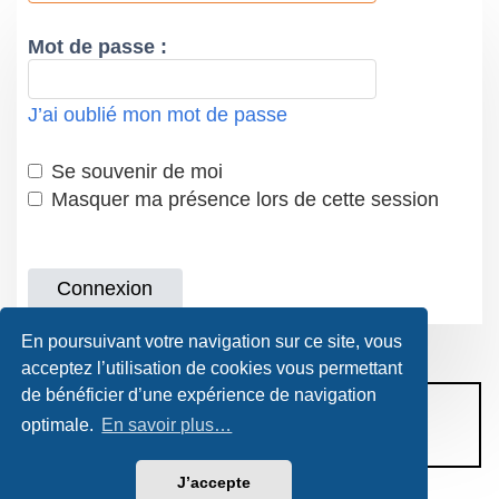
Mot de passe :
J’ai oublié mon mot de passe
Se souvenir de moi
Masquer ma présence lors de cette session
En poursuivant votre navigation sur ce site, vous
acceptez l’utilisation de cookies vous permettant
de bénéficier d’une expérience de navigation
CONDITIONS D’UTILISATION
optimale.
En savoir plus…
POLITIQUE DE VIE PRIVÉE
J’accepte