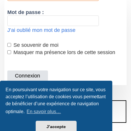
Mot de passe :
J’ai oublié mon mot de passe
Se souvenir de moi
Masquer ma présence lors de cette session
En poursuivant votre navigation sur ce site, vous
acceptez l’utilisation de cookies vous permettant
de bénéficier d’une expérience de navigation
CONDITIONS D’UTILISATION
optimale.
En savoir plus…
POLITIQUE DE VIE PRIVÉE
J’accepte