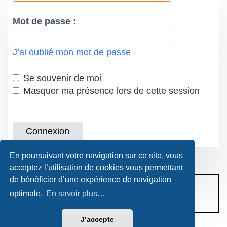
Mot de passe :
J’ai oublié mon mot de passe
Se souvenir de moi
Masquer ma présence lors de cette session
En poursuivant votre navigation sur ce site, vous
acceptez l’utilisation de cookies vous permettant
de bénéficier d’une expérience de navigation
CONDITIONS D’UTILISATION
optimale.
En savoir plus…
POLITIQUE DE VIE PRIVÉE
J’accepte