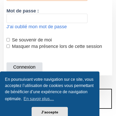
Mot de passe :
J’ai oublié mon mot de passe
Se souvenir de moi
Masquer ma présence lors de cette session
En poursuivant votre navigation sur ce site, vous
acceptez l’utilisation de cookies vous permettant
de bénéficier d’une expérience de navigation
CONDITIONS D’UTILISATION
optimale.
En savoir plus…
POLITIQUE DE VIE PRIVÉE
J’accepte