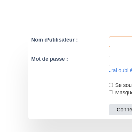
Nom d’utilisateur :
Mot de passe :
J’ai oubl
Se souv
Masquer