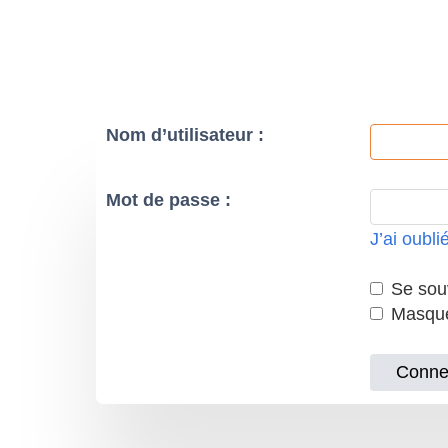
Nom d’utilisateur :
Mot de passe :
J’ai oubl
Se souv
Masquer