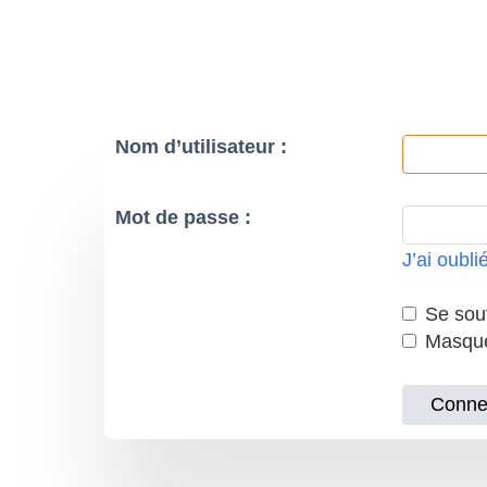
Nom d’utilisateur :
Mot de passe :
J’ai oubl
Se souv
Masquer