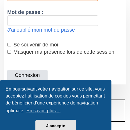
Mot de passe :
J’ai oublié mon mot de passe
Se souvenir de moi
Masquer ma présence lors de cette session
En poursuivant votre navigation sur ce site, vous
acceptez l’utilisation de cookies vous permettant
de bénéficier d’une expérience de navigation
CONDITIONS D’UTILISATION
optimale.
En savoir plus…
POLITIQUE DE VIE PRIVÉE
J’accepte