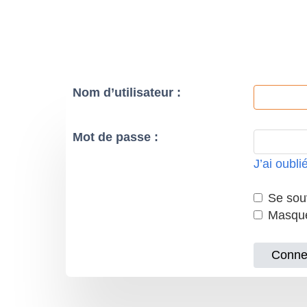
Nom d’utilisateur :
Mot de passe :
J’ai oubl
Se souv
Masquer