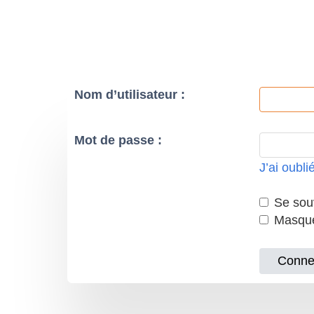
Nom d’utilisateur :
Mot de passe :
J’ai oubl
Se souv
Masquer