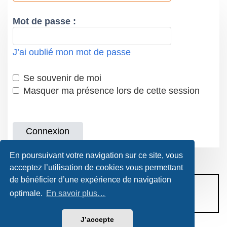
Mot de passe :
J’ai oublié mon mot de passe
Se souvenir de moi
Masquer ma présence lors de cette session
En poursuivant votre navigation sur ce site, vous
acceptez l’utilisation de cookies vous permettant
de bénéficier d’une expérience de navigation
CONDITIONS D’UTILISATION
optimale.
En savoir plus…
POLITIQUE DE VIE PRIVÉE
J’accepte