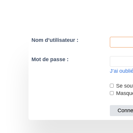
Nom d’utilisateur :
Mot de passe :
J’ai oubl
Se souv
Masquer