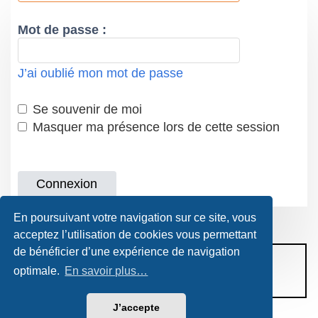
Mot de passe :
J’ai oublié mon mot de passe
Se souvenir de moi
Masquer ma présence lors de cette session
En poursuivant votre navigation sur ce site, vous
acceptez l’utilisation de cookies vous permettant
de bénéficier d’une expérience de navigation
CONDITIONS D’UTILISATION
optimale.
En savoir plus…
POLITIQUE DE VIE PRIVÉE
J’accepte