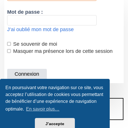
Mot de passe :
J’ai oublié mon mot de passe
Se souvenir de moi
Masquer ma présence lors de cette session
En poursuivant votre navigation sur ce site, vous
acceptez l’utilisation de cookies vous permettant
de bénéficier d’une expérience de navigation
CONDITIONS D’UTILISATION
optimale.
En savoir plus…
POLITIQUE DE VIE PRIVÉE
J’accepte