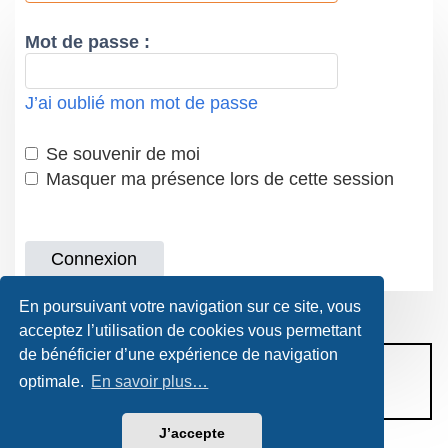
Mot de passe :
J’ai oublié mon mot de passe
Se souvenir de moi
Masquer ma présence lors de cette session
En poursuivant votre navigation sur ce site, vous
acceptez l’utilisation de cookies vous permettant
de bénéficier d’une expérience de navigation
CONDITIONS D’UTILISATION
optimale.
En savoir plus…
POLITIQUE DE VIE PRIVÉE
J’accepte