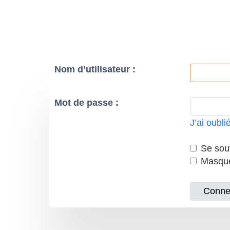
Nom d’utilisateur :
Mot de passe :
J’ai oubl
Se souv
Masquer