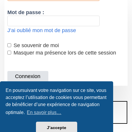
Mot de passe :
J’ai oublié mon mot de passe
Se souvenir de moi
Masquer ma présence lors de cette session
En poursuivant votre navigation sur ce site, vous
acceptez l’utilisation de cookies vous permettant
de bénéficier d’une expérience de navigation
CONDITIONS D’UTILISATION
optimale.
En savoir plus…
POLITIQUE DE VIE PRIVÉE
J’accepte