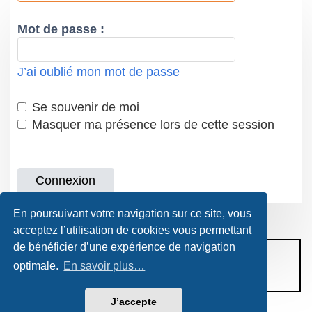
Mot de passe :
J’ai oublié mon mot de passe
Se souvenir de moi
Masquer ma présence lors de cette session
En poursuivant votre navigation sur ce site, vous
acceptez l’utilisation de cookies vous permettant
de bénéficier d’une expérience de navigation
CONDITIONS D’UTILISATION
optimale.
En savoir plus…
POLITIQUE DE VIE PRIVÉE
J’accepte