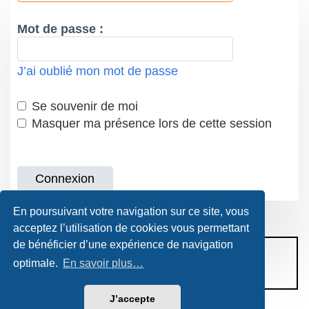
Mot de passe :
J’ai oublié mon mot de passe
Se souvenir de moi
Masquer ma présence lors de cette session
En poursuivant votre navigation sur ce site, vous
acceptez l’utilisation de cookies vous permettant
de bénéficier d’une expérience de navigation
CONDITIONS D’UTILISATION
optimale.
En savoir plus…
POLITIQUE DE VIE PRIVÉE
J’accepte