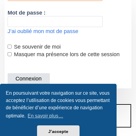
Mot de passe :
J’ai oublié mon mot de passe
Se souvenir de moi
Masquer ma présence lors de cette session
En poursuivant votre navigation sur ce site, vous
acceptez l’utilisation de cookies vous permettant
de bénéficier d’une expérience de navigation
CONDITIONS D’UTILISATION
optimale.
En savoir plus…
POLITIQUE DE VIE PRIVÉE
J’accepte