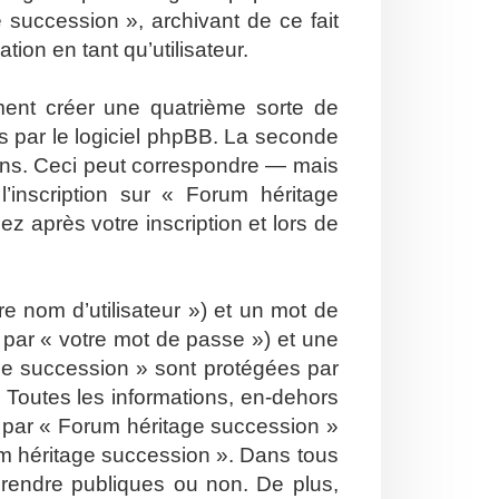
 succession », archivant de ce fait
ion en tant qu’utilisateur.
ent créer une quatrième sorte de
 par le logiciel phpBB. La seconde
ons. Ceci peut correspondre — mais
’inscription sur « Forum héritage
 après votre inscription et lors de
e nom d’utilisateur ») et un mot de
par « votre mot de passe ») et une
ge succession » sont protégées par
 Toutes les informations, en-dehors
is par « Forum héritage succession »
orum héritage succession ». Dans tous
 rendre publiques ou non. De plus,