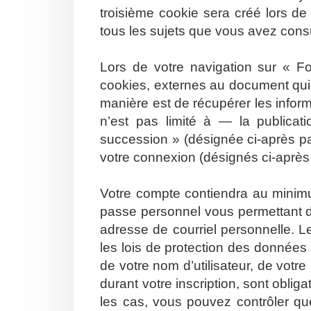
troisième cookie sera créé lors de
tous les sujets que vous avez consul
Lors de votre navigation sur « 
cookies, externes au document qui
manière est de récupérer les info
n’est pas limité à — la publicat
succession » (désignée ci-après pa
votre connexion (désignés ci-aprè
Votre compte contiendra au minimum
passe personnel vous permettant d
adresse de courriel personnelle. 
les lois de protection des données
de votre nom d’utilisateur, de votr
durant votre inscription, sont oblig
les cas, vous pouvez contrôler qu