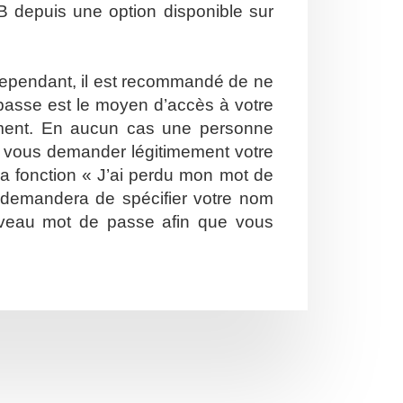
B depuis une option disponible sur
. Cependant, il est recommandé de ne
e passe est le moyen d’accès à votre
ement. En aucun cas une personne
ut vous demander légitimement votre
la fonction « J’ai perdu mon mot de
s demandera de spécifier votre nom
nouveau mot de passe afin que vous