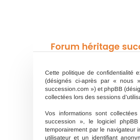
Forum héritage succ
Cette politique de confidentialité
(désignés ci-après par « nous »
succession.com ») et phpBB (désigné
collectées lors des sessions d’utili
Vos informations sont collectée
succession », le logiciel phpBB
temporairement par le navigateur i
utilisateur et un identifiant an