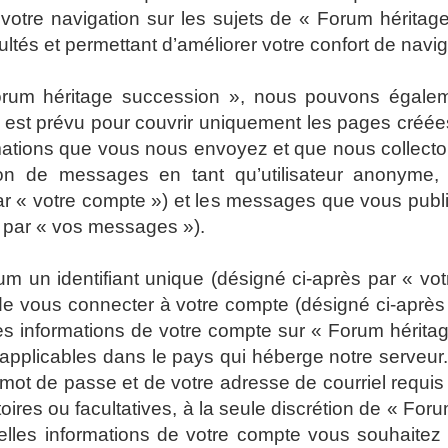
 votre navigation sur les sujets de « Forum héritage
tés et permettant d’améliorer votre confort de navigat
Forum héritage succession », nous pouvons égalem
 est prévu pour couvrir uniquement les pages créées
rmations que vous nous envoyez et que nous collect
ion de messages en tant qu’utilisateur anonyme, l
r « votre compte ») et les messages que vous publiez
s par « vos messages »).
 un identifiant unique (désigné ci-après par « votr
e vous connecter à votre compte (désigné ci-après 
Les informations de votre compte sur « Forum hérita
 applicables dans le pays qui héberge notre serveur.
e mot de passe et de votre adresse de courriel requ
atoires ou facultatives, à la seule discrétion de « F
elles informations de votre compte vous souhaitez