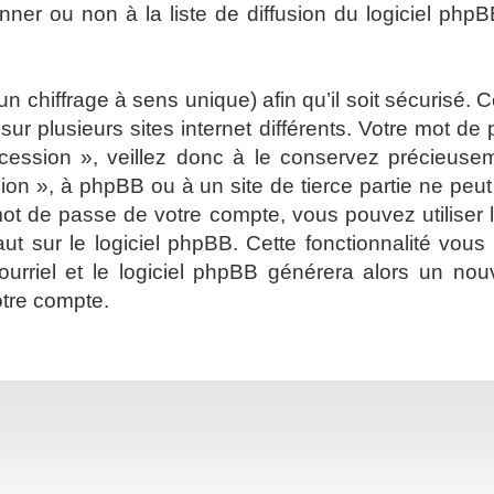
er ou non à la liste de diffusion du logiciel phpB
 un chiffrage à sens unique) afin qu’il soit sécurisé
ur plusieurs sites internet différents. Votre mot d
cession », veillez donc à le conservez précieus
sion », à phpBB ou à un site de tierce partie ne pe
ot de passe de votre compte, vous pouvez utiliser 
ut sur le logiciel phpBB. Cette fonctionnalité vou
 courriel et le logiciel phpBB générera alors un 
otre compte.