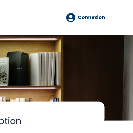
Connexion
ption