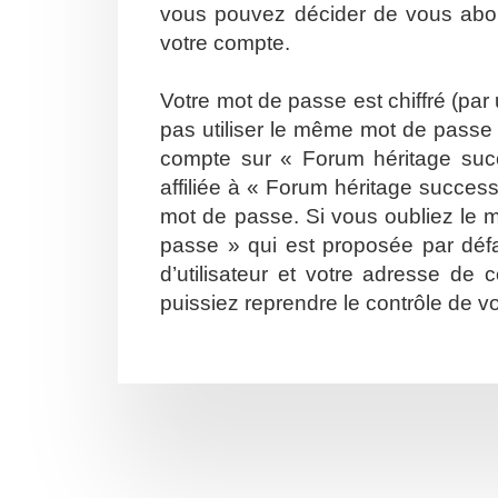
vous pouvez décider de vous abonn
votre compte.
Votre mot de passe est chiffré (par
pas utiliser le même mot de passe s
compte sur « Forum héritage suc
affiliée à « Forum héritage succes
mot de passe. Si vous oubliez le m
passe » qui est proposée par défa
d’utilisateur et votre adresse de
puissiez reprendre le contrôle de v