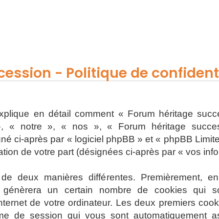
ession - Politique de confidenti
 explique en détail comment « Forum héritage succe
, « notre », « nos », « Forum héritage successi
 ci-après par « logiciel phpBB » et « phpBB Limited 
sation de votre part (désignées ci-après par « vos inf
s de deux manières différentes. Premièrement, e
 génèrera un certain nombre de cookies qui son
nternet de votre ordinateur. Les deux premiers cooki
onyme de session qui vous sont automatiquement a