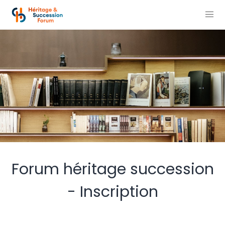
Forum héritage succession
- Inscription