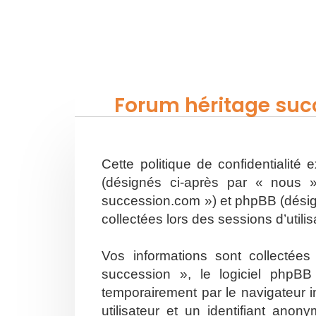
Forum héritage succ
Cette politique de confidentialité
(désignés ci-après par « nous »
succession.com ») et phpBB (désigné
collectées lors des sessions d’utili
Vos informations sont collectée
succession », le logiciel phpBB
temporairement par le navigateur i
utilisateur et un identifiant an