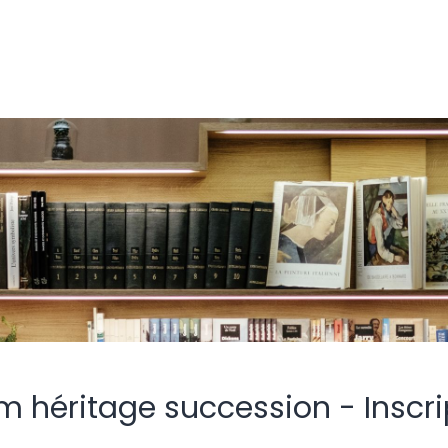
m héritage succession - Inscri