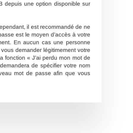
B depuis une option disponible sur
. Cependant, il est recommandé de ne
e passe est le moyen d’accès à votre
ement. En aucun cas une personne
ut vous demander légitimement votre
la fonction « J’ai perdu mon mot de
s demandera de spécifier votre nom
nouveau mot de passe afin que vous