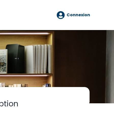
Connexion
ption