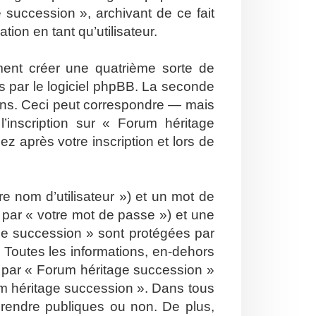
 succession », archivant de ce fait
ion en tant qu’utilisateur.
ent créer une quatrième sorte de
 par le logiciel phpBB. La seconde
ons. Ceci peut correspondre — mais
’inscription sur « Forum héritage
 après votre inscription et lors de
e nom d’utilisateur ») et un mot de
par « votre mot de passe ») et une
ge succession » sont protégées par
 Toutes les informations, en-dehors
is par « Forum héritage succession »
orum héritage succession ». Dans tous
 rendre publiques ou non. De plus,