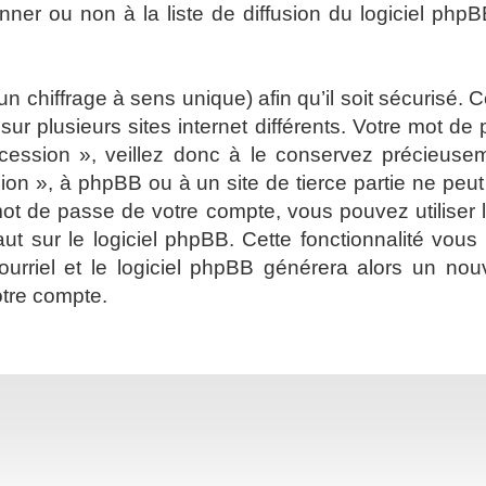
er ou non à la liste de diffusion du logiciel phpB
 un chiffrage à sens unique) afin qu’il soit sécurisé
ur plusieurs sites internet différents. Votre mot d
cession », veillez donc à le conservez précieus
sion », à phpBB ou à un site de tierce partie ne pe
ot de passe de votre compte, vous pouvez utiliser 
ut sur le logiciel phpBB. Cette fonctionnalité vou
 courriel et le logiciel phpBB générera alors un 
otre compte.