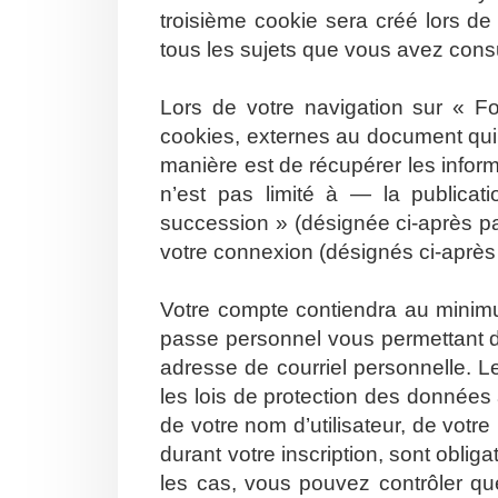
troisième cookie sera créé lors de
tous les sujets que vous avez consul
Lors de votre navigation sur « 
cookies, externes au document qui
manière est de récupérer les info
n’est pas limité à — la publicat
succession » (désignée ci-après pa
votre connexion (désignés ci-aprè
Votre compte contiendra au minimum
passe personnel vous permettant d
adresse de courriel personnelle. 
les lois de protection des données
de votre nom d’utilisateur, de votr
durant votre inscription, sont oblig
les cas, vous pouvez contrôler qu