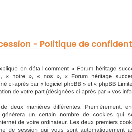
ession - Politique de confidenti
 explique en détail comment « Forum héritage succe
, « notre », « nos », « Forum héritage successi
 ci-après par « logiciel phpBB » et « phpBB Limited 
sation de votre part (désignées ci-après par « vos inf
s de deux manières différentes. Premièrement, e
 génèrera un certain nombre de cookies qui son
nternet de votre ordinateur. Les deux premiers cooki
onyme de session qui vous sont automatiquement a