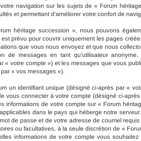
 votre navigation sur les sujets de « Forum héritage
tés et permettant d’améliorer votre confort de navigat
Forum héritage succession », nous pouvons égalem
 est prévu pour couvrir uniquement les pages créées
rmations que vous nous envoyez et que nous collect
ion de messages en tant qu’utilisateur anonyme, l
r « votre compte ») et les messages que vous publiez
s par « vos messages »).
 un identifiant unique (désigné ci-après par « votr
e vous connecter à votre compte (désigné ci-après 
Les informations de votre compte sur « Forum hérita
 applicables dans le pays qui héberge notre serveur.
e mot de passe et de votre adresse de courriel requ
atoires ou facultatives, à la seule discrétion de « F
elles informations de votre compte vous souhaitez