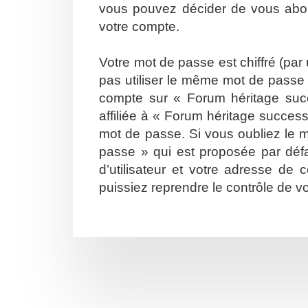
vous pouvez décider de vous abonn
votre compte.
Votre mot de passe est chiffré (par
pas utiliser le même mot de passe s
compte sur « Forum héritage suc
affiliée à « Forum héritage succes
mot de passe. Si vous oubliez le m
passe » qui est proposée par défa
d’utilisateur et votre adresse de
puissiez reprendre le contrôle de v