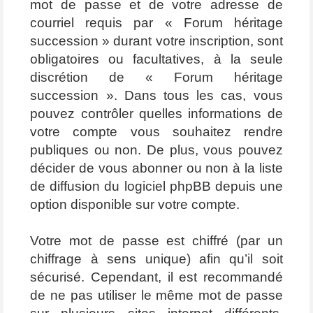
mot de passe et de votre adresse de
courriel requis par « Forum héritage
succession » durant votre inscription, sont
obligatoires ou facultatives, à la seule
discrétion de « Forum héritage
succession ». Dans tous les cas, vous
pouvez contrôler quelles informations de
votre compte vous souhaitez rendre
publiques ou non. De plus, vous pouvez
décider de vous abonner ou non à la liste
de diffusion du logiciel phpBB depuis une
option disponible sur votre compte.
Votre mot de passe est chiffré (par un
chiffrage à sens unique) afin qu’il soit
sécurisé. Cependant, il est recommandé
de ne pas utiliser le même mot de passe