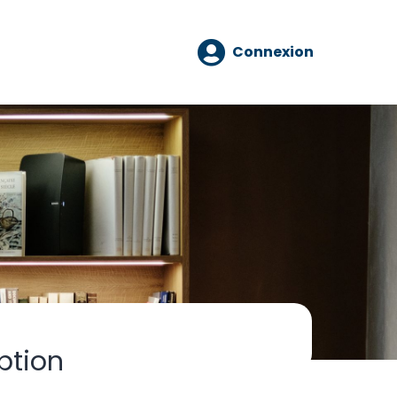
Connexion
ption