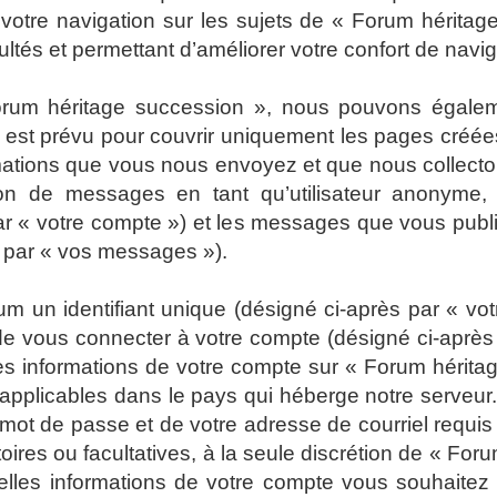
 votre navigation sur les sujets de « Forum héritage
tés et permettant d’améliorer votre confort de navigat
Forum héritage succession », nous pouvons égalem
 est prévu pour couvrir uniquement les pages créées
rmations que vous nous envoyez et que nous collect
ion de messages en tant qu’utilisateur anonyme, l
r « votre compte ») et les messages que vous publiez
s par « vos messages »).
 un identifiant unique (désigné ci-après par « votr
e vous connecter à votre compte (désigné ci-après 
Les informations de votre compte sur « Forum hérita
 applicables dans le pays qui héberge notre serveur.
e mot de passe et de votre adresse de courriel requ
atoires ou facultatives, à la seule discrétion de « F
elles informations de votre compte vous souhaitez