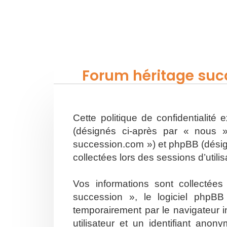
Forum héritage succ
Cette politique de confidentialité
(désignés ci-après par « nous »
succession.com ») et phpBB (désigné
collectées lors des sessions d’utili
Vos informations sont collectée
succession », le logiciel phpBB
temporairement par le navigateur i
utilisateur et un identifiant an