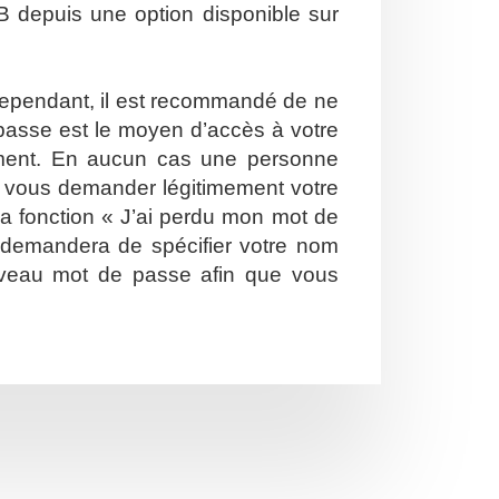
B depuis une option disponible sur
. Cependant, il est recommandé de ne
e passe est le moyen d’accès à votre
ement. En aucun cas une personne
ut vous demander légitimement votre
la fonction « J’ai perdu mon mot de
s demandera de spécifier votre nom
nouveau mot de passe afin que vous