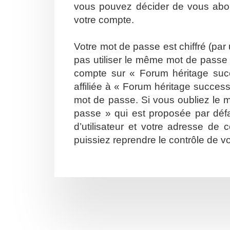
vous pouvez décider de vous abonn
votre compte.
Votre mot de passe est chiffré (par
pas utiliser le même mot de passe s
compte sur « Forum héritage suc
affiliée à « Forum héritage succes
mot de passe. Si vous oubliez le m
passe » qui est proposée par défa
d’utilisateur et votre adresse de
puissiez reprendre le contrôle de v