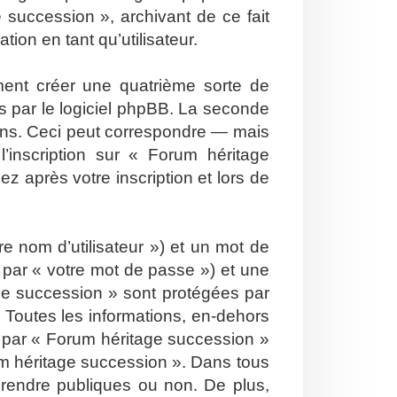
 succession », archivant de ce fait
ion en tant qu’utilisateur.
ent créer une quatrième sorte de
 par le logiciel phpBB. La seconde
ons. Ceci peut correspondre — mais
’inscription sur « Forum héritage
 après votre inscription et lors de
e nom d’utilisateur ») et un mot de
par « votre mot de passe ») et une
ge succession » sont protégées par
 Toutes les informations, en-dehors
is par « Forum héritage succession »
orum héritage succession ». Dans tous
 rendre publiques ou non. De plus,