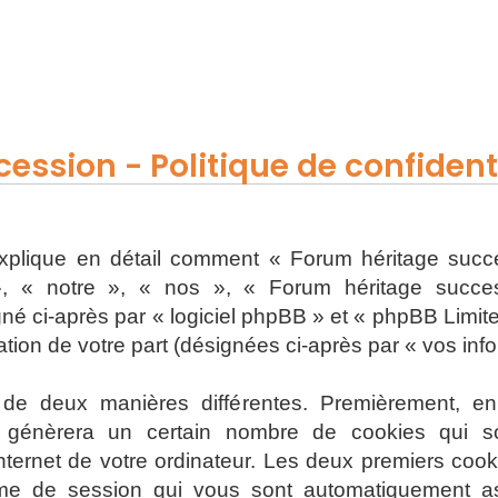
ession - Politique de confidenti
 explique en détail comment « Forum héritage succe
, « notre », « nos », « Forum héritage successi
 ci-après par « logiciel phpBB » et « phpBB Limited 
sation de votre part (désignées ci-après par « vos inf
s de deux manières différentes. Premièrement, e
 génèrera un certain nombre de cookies qui son
nternet de votre ordinateur. Les deux premiers cooki
onyme de session qui vous sont automatiquement a