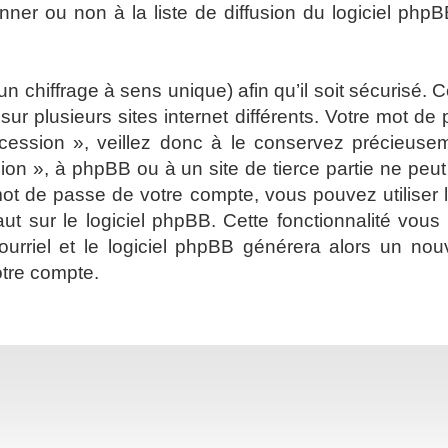
er ou non à la liste de diffusion du logiciel phpB
 un chiffrage à sens unique) afin qu’il soit sécurisé
ur plusieurs sites internet différents. Votre mot d
cession », veillez donc à le conservez précieus
sion », à phpBB ou à un site de tierce partie ne pe
ot de passe de votre compte, vous pouvez utiliser 
ut sur le logiciel phpBB. Cette fonctionnalité vou
 courriel et le logiciel phpBB générera alors un 
otre compte.