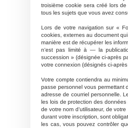
troisième cookie sera créé lors de
tous les sujets que vous avez consul
Lors de votre navigation sur « 
cookies, externes au document qui
manière est de récupérer les info
n’est pas limité à — la publicat
succession » (désignée ci-après pa
votre connexion (désignés ci-aprè
Votre compte contiendra au minimum
passe personnel vous permettant d
adresse de courriel personnelle. 
les lois de protection des données
de votre nom d’utilisateur, de votr
durant votre inscription, sont oblig
les cas, vous pouvez contrôler qu