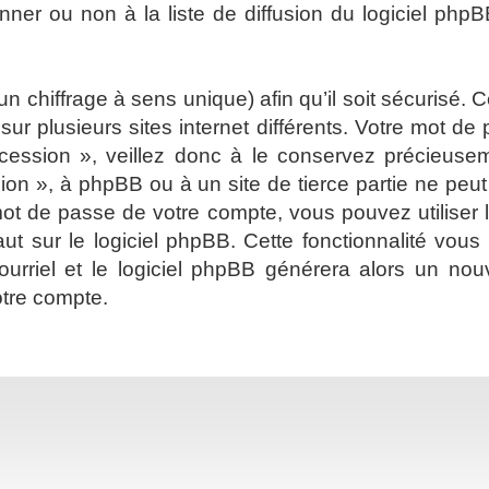
er ou non à la liste de diffusion du logiciel phpB
 un chiffrage à sens unique) afin qu’il soit sécurisé
ur plusieurs sites internet différents. Votre mot d
cession », veillez donc à le conservez précieus
sion », à phpBB ou à un site de tierce partie ne pe
ot de passe de votre compte, vous pouvez utiliser 
ut sur le logiciel phpBB. Cette fonctionnalité vou
 courriel et le logiciel phpBB générera alors un 
otre compte.