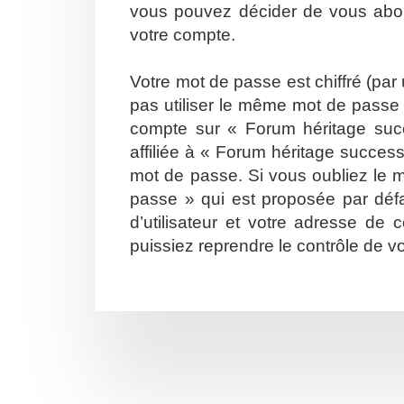
vous pouvez décider de vous abonn
votre compte.
Votre mot de passe est chiffré (par
pas utiliser le même mot de passe s
compte sur « Forum héritage suc
affiliée à « Forum héritage succes
mot de passe. Si vous oubliez le m
passe » qui est proposée par défa
d’utilisateur et votre adresse de
puissiez reprendre le contrôle de v