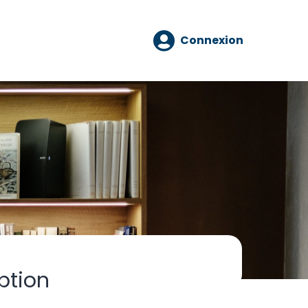
Connexion
ption