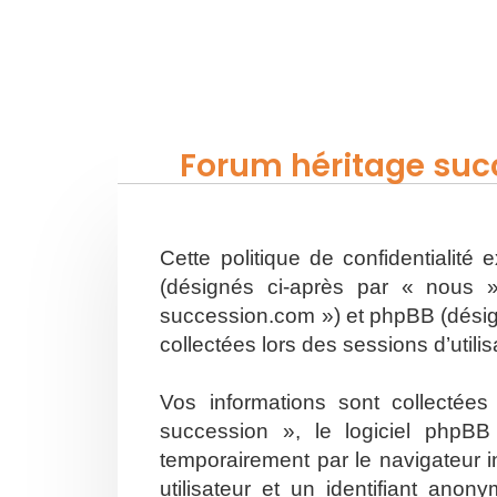
Forum héritage succ
Cette politique de confidentialité
(désignés ci-après par « nous »
succession.com ») et phpBB (désigné
collectées lors des sessions d’utili
Vos informations sont collectée
succession », le logiciel phpBB
temporairement par le navigateur i
utilisateur et un identifiant an