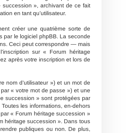
 succession », archivant de ce fait
ion en tant qu’utilisateur.
ent créer une quatrième sorte de
 par le logiciel phpBB. La seconde
ons. Ceci peut correspondre — mais
’inscription sur « Forum héritage
 après votre inscription et lors de
e nom d’utilisateur ») et un mot de
par « votre mot de passe ») et une
ge succession » sont protégées par
 Toutes les informations, en-dehors
is par « Forum héritage succession »
orum héritage succession ». Dans tous
 rendre publiques ou non. De plus,