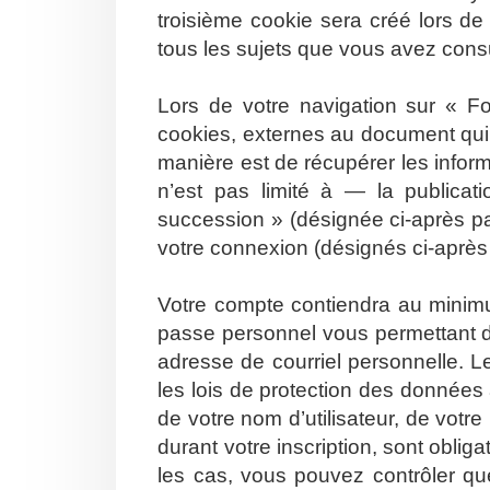
troisième cookie sera créé lors de
tous les sujets que vous avez consul
Lors de votre navigation sur « 
cookies, externes au document qui
manière est de récupérer les info
n’est pas limité à — la publicat
succession » (désignée ci-après pa
votre connexion (désignés ci-aprè
Votre compte contiendra au minimum
passe personnel vous permettant d
adresse de courriel personnelle. 
les lois de protection des données
de votre nom d’utilisateur, de votr
durant votre inscription, sont oblig
les cas, vous pouvez contrôler qu