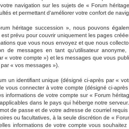
 votre navigation sur les sujets de « Forum héritage
tés et permettant d’améliorer votre confort de navigat
Forum héritage succession », nous pouvons égalem
 est prévu pour couvrir uniquement les pages créées
rmations que vous nous envoyez et que nous collect
ion de messages en tant qu’utilisateur anonyme, l
r « votre compte ») et les messages que vous publiez
s par « vos messages »).
 un identifiant unique (désigné ci-après par « votr
e vous connecter à votre compte (désigné ci-après 
Les informations de votre compte sur « Forum hérita
 applicables dans le pays qui héberge notre serveur.
e mot de passe et de votre adresse de courriel requ
atoires ou facultatives, à la seule discrétion de « F
elles informations de votre compte vous souhaitez