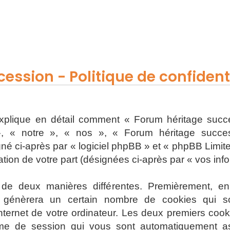
ession - Politique de confidenti
 explique en détail comment « Forum héritage succe
, « notre », « nos », « Forum héritage successi
 ci-après par « logiciel phpBB » et « phpBB Limited 
sation de votre part (désignées ci-après par « vos inf
s de deux manières différentes. Premièrement, e
 génèrera un certain nombre de cookies qui son
nternet de votre ordinateur. Les deux premiers cooki
onyme de session qui vous sont automatiquement a