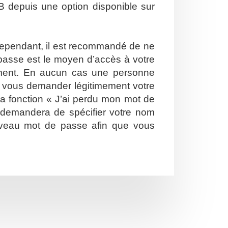
B depuis une option disponible sur
. Cependant, il est recommandé de ne
e passe est le moyen d’accès à votre
ement. En aucun cas une personne
ut vous demander légitimement votre
la fonction « J’ai perdu mon mot de
s demandera de spécifier votre nom
nouveau mot de passe afin que vous