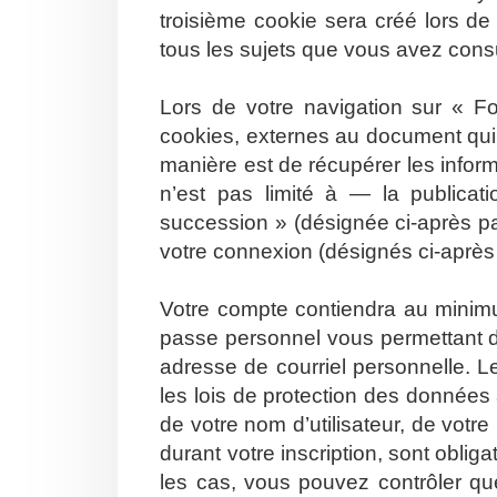
troisième cookie sera créé lors de
tous les sujets que vous avez consul
Lors de votre navigation sur « 
cookies, externes au document qui
manière est de récupérer les info
n’est pas limité à — la publicat
succession » (désignée ci-après pa
votre connexion (désignés ci-aprè
Votre compte contiendra au minimum
passe personnel vous permettant d
adresse de courriel personnelle. 
les lois de protection des données
de votre nom d’utilisateur, de votr
durant votre inscription, sont oblig
les cas, vous pouvez contrôler qu