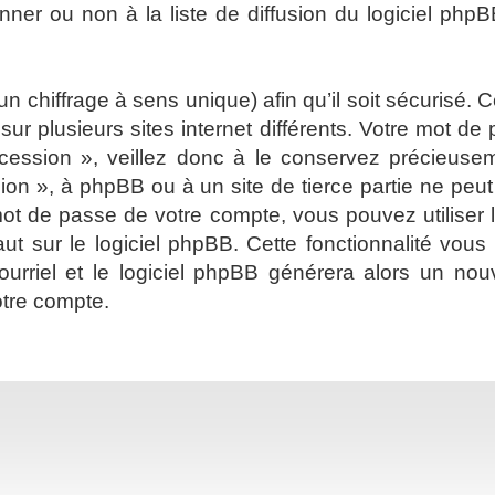
er ou non à la liste de diffusion du logiciel phpB
 un chiffrage à sens unique) afin qu’il soit sécurisé
ur plusieurs sites internet différents. Votre mot d
cession », veillez donc à le conservez précieus
sion », à phpBB ou à un site de tierce partie ne pe
ot de passe de votre compte, vous pouvez utiliser 
ut sur le logiciel phpBB. Cette fonctionnalité vou
 courriel et le logiciel phpBB générera alors un 
otre compte.