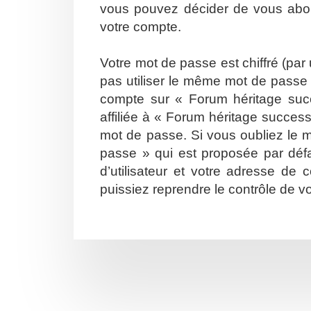
vous pouvez décider de vous abonn
votre compte.
Votre mot de passe est chiffré (par
pas utiliser le même mot de passe s
compte sur « Forum héritage suc
affiliée à « Forum héritage succes
mot de passe. Si vous oubliez le m
passe » qui est proposée par défa
d’utilisateur et votre adresse de
puissiez reprendre le contrôle de v