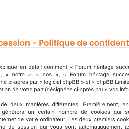
ession - Politique de confidenti
 explique en détail comment « Forum héritage succe
, « notre », « nos », « Forum héritage successi
 ci-après par « logiciel phpBB » et « phpBB Limited 
sation de votre part (désignées ci-après par « vos inf
s de deux manières différentes. Premièrement, e
 génèrera un certain nombre de cookies qui son
nternet de votre ordinateur. Les deux premiers cooki
onyme de session qui vous sont automatiquement a