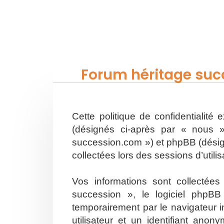
Forum héritage succ
Cette politique de confidentialité
(désignés ci-après par « nous »
succession.com ») et phpBB (désigné
collectées lors des sessions d’utili
Vos informations sont collectée
succession », le logiciel phpBB
temporairement par le navigateur i
utilisateur et un identifiant an