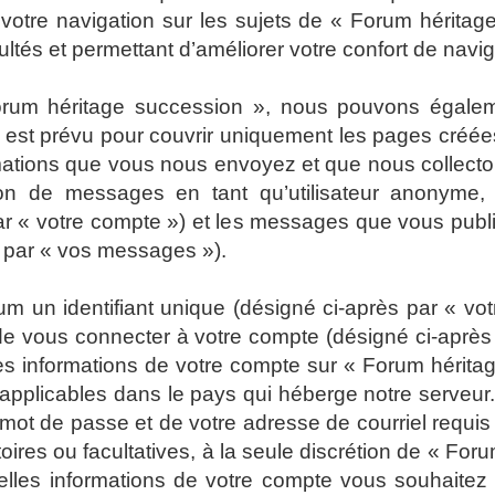
 votre navigation sur les sujets de « Forum héritage
tés et permettant d’améliorer votre confort de navigat
Forum héritage succession », nous pouvons égalem
 est prévu pour couvrir uniquement les pages créées
rmations que vous nous envoyez et que nous collect
ion de messages en tant qu’utilisateur anonyme, l
r « votre compte ») et les messages que vous publiez
s par « vos messages »).
 un identifiant unique (désigné ci-après par « votr
e vous connecter à votre compte (désigné ci-après 
Les informations de votre compte sur « Forum hérita
 applicables dans le pays qui héberge notre serveur.
e mot de passe et de votre adresse de courriel requ
atoires ou facultatives, à la seule discrétion de « F
elles informations de votre compte vous souhaitez