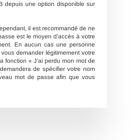
B depuis une option disponible sur
. Cependant, il est recommandé de ne
e passe est le moyen d’accès à votre
ement. En aucun cas une personne
ut vous demander légitimement votre
la fonction « J’ai perdu mon mot de
s demandera de spécifier votre nom
nouveau mot de passe afin que vous