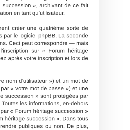
 succession », archivant de ce fait
ion en tant qu’utilisateur.
ent créer une quatrième sorte de
 par le logiciel phpBB. La seconde
ons. Ceci peut correspondre — mais
’inscription sur « Forum héritage
 après votre inscription et lors de
e nom d’utilisateur ») et un mot de
par « votre mot de passe ») et une
ge succession » sont protégées par
 Toutes les informations, en-dehors
is par « Forum héritage succession »
orum héritage succession ». Dans tous
 rendre publiques ou non. De plus,