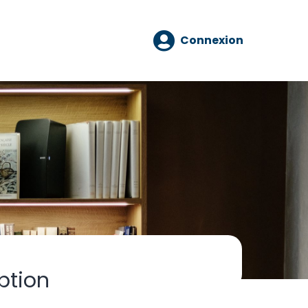
Connexion
ption