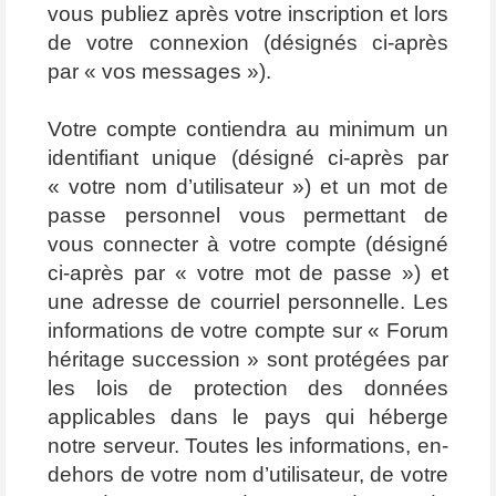
vous publiez après votre inscription et lors
de votre connexion (désignés ci-après
par « vos messages »).
Votre compte contiendra au minimum un
identifiant unique (désigné ci-après par
« votre nom d’utilisateur ») et un mot de
passe personnel vous permettant de
vous connecter à votre compte (désigné
ci-après par « votre mot de passe ») et
une adresse de courriel personnelle. Les
informations de votre compte sur « Forum
héritage succession » sont protégées par
les lois de protection des données
applicables dans le pays qui héberge
notre serveur. Toutes les informations, en-
dehors de votre nom d’utilisateur, de votre