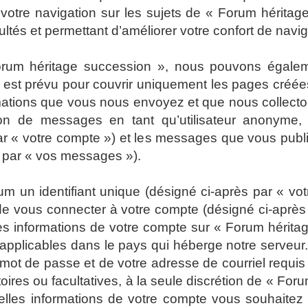
 votre navigation sur les sujets de « Forum héritage
tés et permettant d’améliorer votre confort de navigat
Forum héritage succession », nous pouvons égalem
 est prévu pour couvrir uniquement les pages créées
rmations que vous nous envoyez et que nous collect
ion de messages en tant qu’utilisateur anonyme, l
r « votre compte ») et les messages que vous publiez
s par « vos messages »).
 un identifiant unique (désigné ci-après par « votr
e vous connecter à votre compte (désigné ci-après 
Les informations de votre compte sur « Forum hérita
 applicables dans le pays qui héberge notre serveur.
e mot de passe et de votre adresse de courriel requ
atoires ou facultatives, à la seule discrétion de « F
elles informations de votre compte vous souhaitez