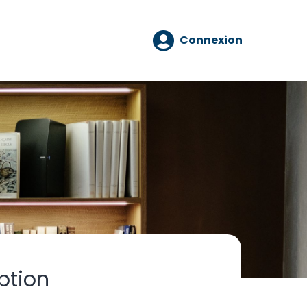
Connexion
ption