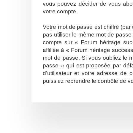
vous pouvez décider de vous abonn
votre compte.
Votre mot de passe est chiffré (par
pas utiliser le même mot de passe s
compte sur « Forum héritage suc
affiliée à « Forum héritage succes
mot de passe. Si vous oubliez le m
passe » qui est proposée par défa
d’utilisateur et votre adresse de
puissiez reprendre le contrôle de v