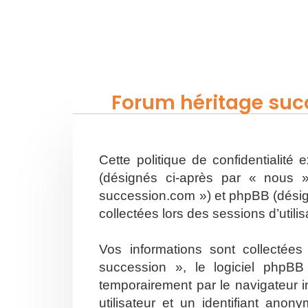
Forum héritage succ
Cette politique de confidentialité
(désignés ci-après par « nous »
succession.com ») et phpBB (désigné
collectées lors des sessions d’utili
Vos informations sont collectée
succession », le logiciel phpBB
temporairement par le navigateur i
utilisateur et un identifiant an