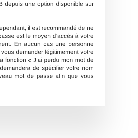
B depuis une option disponible sur
. Cependant, il est recommandé de ne
e passe est le moyen d’accès à votre
ement. En aucun cas une personne
ut vous demander légitimement votre
la fonction « J’ai perdu mon mot de
s demandera de spécifier votre nom
nouveau mot de passe afin que vous