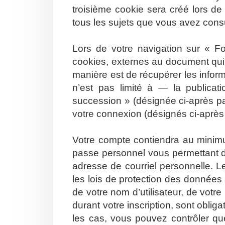
troisième cookie sera créé lors de
tous les sujets que vous avez consul
Lors de votre navigation sur « 
cookies, externes au document qui
manière est de récupérer les info
n’est pas limité à — la publicat
succession » (désignée ci-après pa
votre connexion (désignés ci-aprè
Votre compte contiendra au minimum
passe personnel vous permettant d
adresse de courriel personnelle. 
les lois de protection des données
de votre nom d’utilisateur, de votr
durant votre inscription, sont oblig
les cas, vous pouvez contrôler qu