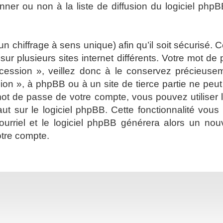
er ou non à la liste de diffusion du logiciel phpB
 un chiffrage à sens unique) afin qu’il soit sécurisé
ur plusieurs sites internet différents. Votre mot d
cession », veillez donc à le conservez précieus
sion », à phpBB ou à un site de tierce partie ne pe
ot de passe de votre compte, vous pouvez utiliser 
ut sur le logiciel phpBB. Cette fonctionnalité vou
 courriel et le logiciel phpBB générera alors un 
otre compte.