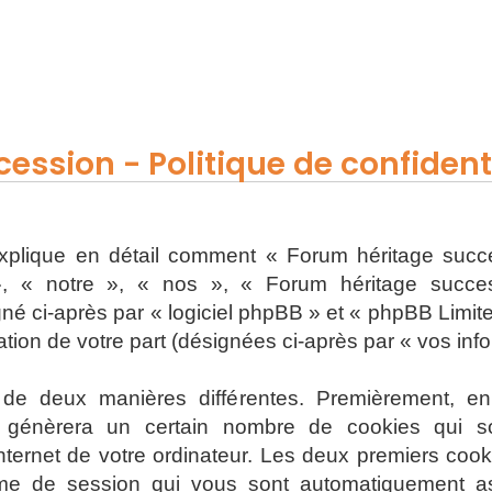
ession - Politique de confidenti
 explique en détail comment « Forum héritage succe
, « notre », « nos », « Forum héritage successi
 ci-après par « logiciel phpBB » et « phpBB Limited 
sation de votre part (désignées ci-après par « vos inf
s de deux manières différentes. Premièrement, e
 génèrera un certain nombre de cookies qui son
nternet de votre ordinateur. Les deux premiers cooki
onyme de session qui vous sont automatiquement a