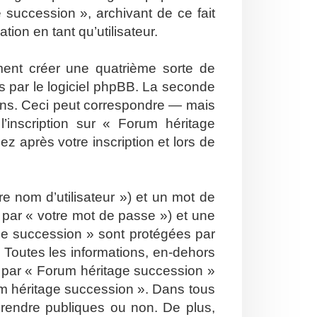
 succession », archivant de ce fait
ion en tant qu’utilisateur.
ent créer une quatrième sorte de
 par le logiciel phpBB. La seconde
ons. Ceci peut correspondre — mais
’inscription sur « Forum héritage
 après votre inscription et lors de
e nom d’utilisateur ») et un mot de
par « votre mot de passe ») et une
ge succession » sont protégées par
 Toutes les informations, en-dehors
is par « Forum héritage succession »
orum héritage succession ». Dans tous
 rendre publiques ou non. De plus,