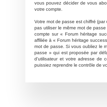
vous pouvez décider de vous abonn
votre compte.
Votre mot de passe est chiffré (par
pas utiliser le même mot de passe s
compte sur « Forum héritage suc
affiliée à « Forum héritage succes
mot de passe. Si vous oubliez le m
passe » qui est proposée par défa
d’utilisateur et votre adresse de
puissiez reprendre le contrôle de v