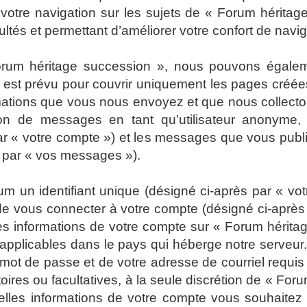
 votre navigation sur les sujets de « Forum héritage
tés et permettant d’améliorer votre confort de navigat
Forum héritage succession », nous pouvons égalem
 est prévu pour couvrir uniquement les pages créées
rmations que vous nous envoyez et que nous collect
ion de messages en tant qu’utilisateur anonyme, l
r « votre compte ») et les messages que vous publiez
s par « vos messages »).
 un identifiant unique (désigné ci-après par « votr
e vous connecter à votre compte (désigné ci-après 
Les informations de votre compte sur « Forum hérita
 applicables dans le pays qui héberge notre serveur.
e mot de passe et de votre adresse de courriel requ
atoires ou facultatives, à la seule discrétion de « F
elles informations de votre compte vous souhaitez