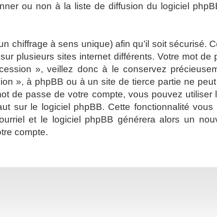
er ou non à la liste de diffusion du logiciel phpB
 un chiffrage à sens unique) afin qu’il soit sécurisé
ur plusieurs sites internet différents. Votre mot d
cession », veillez donc à le conservez précieus
sion », à phpBB ou à un site de tierce partie ne pe
ot de passe de votre compte, vous pouvez utiliser 
ut sur le logiciel phpBB. Cette fonctionnalité vou
 courriel et le logiciel phpBB générera alors un 
otre compte.