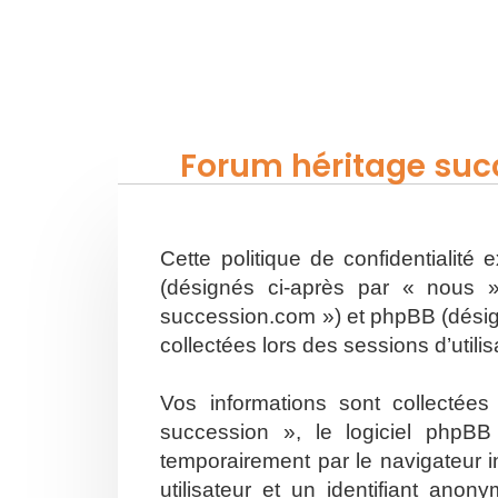
Forum héritage succ
Cette politique de confidentialité
(désignés ci-après par « nous »
succession.com ») et phpBB (désigné
collectées lors des sessions d’utili
Vos informations sont collectée
succession », le logiciel phpBB
temporairement par le navigateur i
utilisateur et un identifiant an