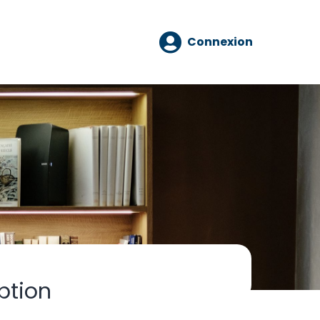
Connexion
ption