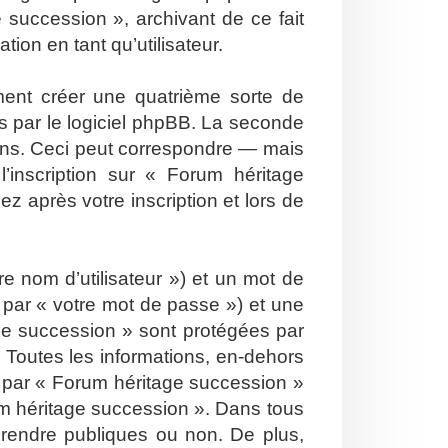
 succession », archivant de ce fait
ion en tant qu’utilisateur.
ent créer une quatrième sorte de
 par le logiciel phpBB. La seconde
ons. Ceci peut correspondre — mais
’inscription sur « Forum héritage
 après votre inscription et lors de
e nom d’utilisateur ») et un mot de
par « votre mot de passe ») et une
ge succession » sont protégées par
 Toutes les informations, en-dehors
is par « Forum héritage succession »
orum héritage succession ». Dans tous
 rendre publiques ou non. De plus,