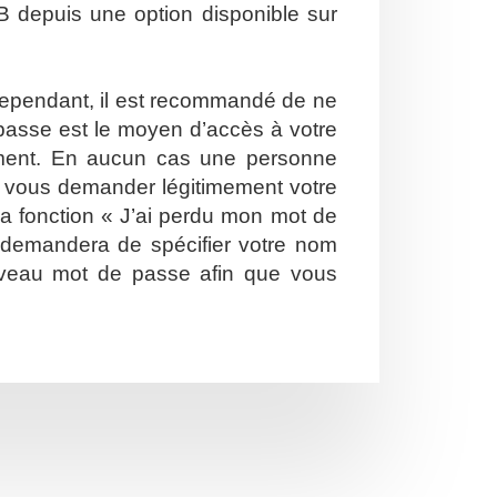
B depuis une option disponible sur
. Cependant, il est recommandé de ne
e passe est le moyen d’accès à votre
ement. En aucun cas une personne
ut vous demander légitimement votre
la fonction « J’ai perdu mon mot de
s demandera de spécifier votre nom
nouveau mot de passe afin que vous