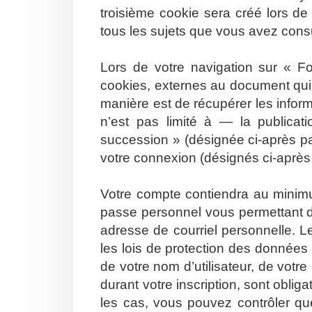
troisième cookie sera créé lors de
tous les sujets que vous avez consul
Lors de votre navigation sur « 
cookies, externes au document qui
manière est de récupérer les info
n’est pas limité à — la publicat
succession » (désignée ci-après pa
votre connexion (désignés ci-aprè
Votre compte contiendra au minimum
passe personnel vous permettant d
adresse de courriel personnelle. 
les lois de protection des données
de votre nom d’utilisateur, de votr
durant votre inscription, sont oblig
les cas, vous pouvez contrôler qu