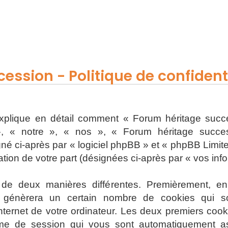
ession - Politique de confidenti
 explique en détail comment « Forum héritage succe
, « notre », « nos », « Forum héritage successi
 ci-après par « logiciel phpBB » et « phpBB Limited 
sation de votre part (désignées ci-après par « vos inf
s de deux manières différentes. Premièrement, e
 génèrera un certain nombre de cookies qui son
nternet de votre ordinateur. Les deux premiers cooki
onyme de session qui vous sont automatiquement a