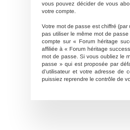
vous pouvez décider de vous abonn
votre compte.
Votre mot de passe est chiffré (par
pas utiliser le même mot de passe s
compte sur « Forum héritage suc
affiliée à « Forum héritage succes
mot de passe. Si vous oubliez le m
passe » qui est proposée par défa
d’utilisateur et votre adresse de
puissiez reprendre le contrôle de v