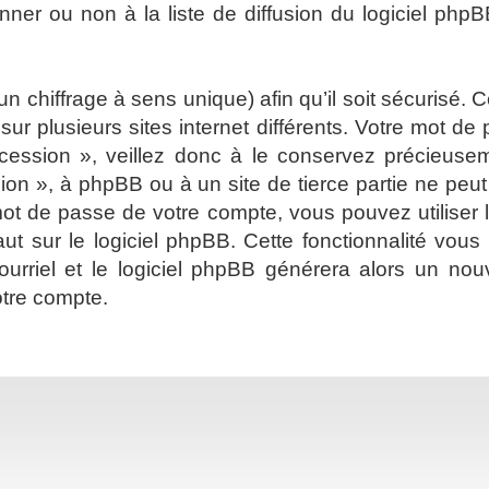
er ou non à la liste de diffusion du logiciel phpB
 un chiffrage à sens unique) afin qu’il soit sécurisé
ur plusieurs sites internet différents. Votre mot d
cession », veillez donc à le conservez précieus
sion », à phpBB ou à un site de tierce partie ne pe
ot de passe de votre compte, vous pouvez utiliser 
ut sur le logiciel phpBB. Cette fonctionnalité vou
 courriel et le logiciel phpBB générera alors un 
otre compte.