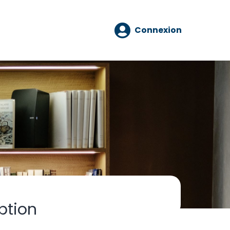
Connexion
ption