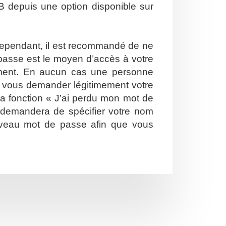
B depuis une option disponible sur
. Cependant, il est recommandé de ne
e passe est le moyen d’accès à votre
ement. En aucun cas une personne
ut vous demander légitimement votre
la fonction « J’ai perdu mon mot de
s demandera de spécifier votre nom
nouveau mot de passe afin que vous