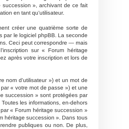
 succession », archivant de ce fait
ion en tant qu’utilisateur.
ent créer une quatrième sorte de
 par le logiciel phpBB. La seconde
ons. Ceci peut correspondre — mais
’inscription sur « Forum héritage
 après votre inscription et lors de
e nom d’utilisateur ») et un mot de
par « votre mot de passe ») et une
ge succession » sont protégées par
 Toutes les informations, en-dehors
is par « Forum héritage succession »
orum héritage succession ». Dans tous
 rendre publiques ou non. De plus,