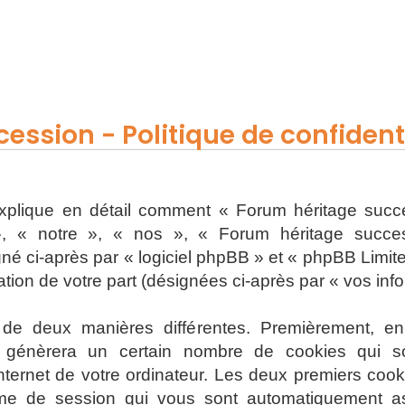
ession - Politique de confidenti
 explique en détail comment « Forum héritage succe
, « notre », « nos », « Forum héritage successi
 ci-après par « logiciel phpBB » et « phpBB Limited 
sation de votre part (désignées ci-après par « vos inf
s de deux manières différentes. Premièrement, e
 génèrera un certain nombre de cookies qui son
nternet de votre ordinateur. Les deux premiers cooki
onyme de session qui vous sont automatiquement a