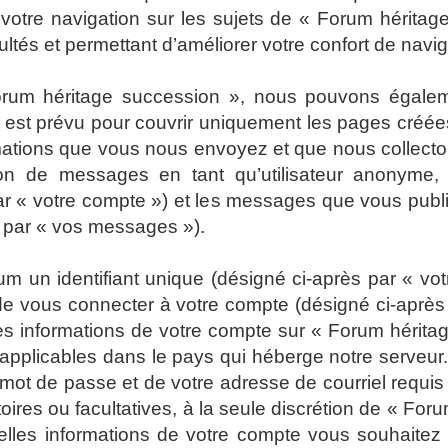
 votre navigation sur les sujets de « Forum héritage
tés et permettant d’améliorer votre confort de navigat
Forum héritage succession », nous pouvons égalem
 est prévu pour couvrir uniquement les pages créées
rmations que vous nous envoyez et que nous collect
ion de messages en tant qu’utilisateur anonyme, l
r « votre compte ») et les messages que vous publiez
s par « vos messages »).
 un identifiant unique (désigné ci-après par « votr
e vous connecter à votre compte (désigné ci-après 
Les informations de votre compte sur « Forum hérita
 applicables dans le pays qui héberge notre serveur.
e mot de passe et de votre adresse de courriel requ
atoires ou facultatives, à la seule discrétion de « F
elles informations de votre compte vous souhaitez