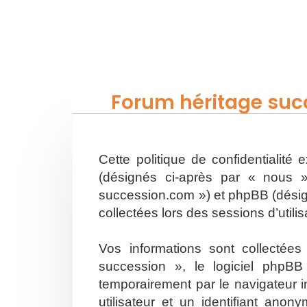
Forum héritage succ
Cette politique de confidentialité
(désignés ci-après par « nous »
succession.com ») et phpBB (désigné
collectées lors des sessions d’utili
Vos informations sont collectée
succession », le logiciel phpBB
temporairement par le navigateur i
utilisateur et un identifiant an