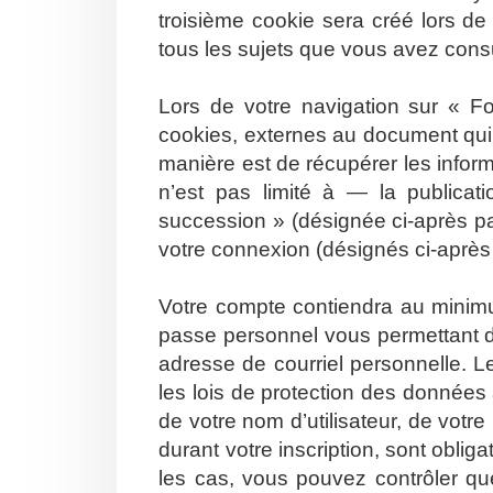
troisième cookie sera créé lors de
tous les sujets que vous avez consul
Lors de votre navigation sur « 
cookies, externes au document qui
manière est de récupérer les info
n’est pas limité à — la publicat
succession » (désignée ci-après pa
votre connexion (désignés ci-aprè
Votre compte contiendra au minimum
passe personnel vous permettant d
adresse de courriel personnelle. 
les lois de protection des données
de votre nom d’utilisateur, de votr
durant votre inscription, sont oblig
les cas, vous pouvez contrôler qu