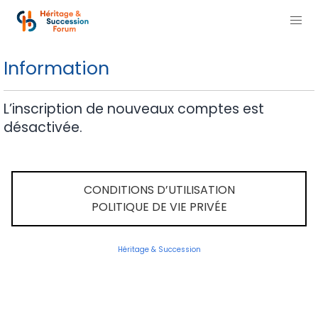
Information
L’inscription de nouveaux comptes est
désactivée.
CONDITIONS D’UTILISATION
POLITIQUE DE VIE PRIVÉE
Héritage & Succession