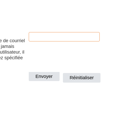
e de courriel
 jamais
ilisateur, il
ez spécifiée