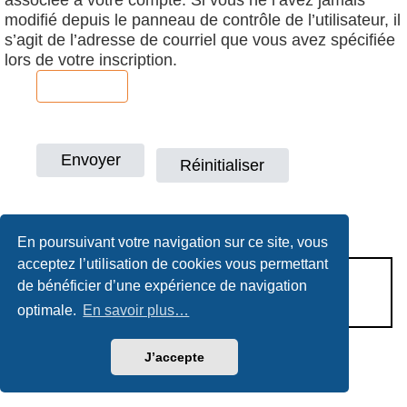
modifié depuis le panneau de contrôle de l’utilisateur, il
s’agit de l’adresse de courriel que vous avez spécifiée
lors de votre inscription.
En poursuivant votre navigation sur ce site, vous
acceptez l’utilisation de cookies vous permettant
CONDITIONS D’UTILISATION
de bénéficier d’une expérience de navigation
POLITIQUE DE VIE PRIVÉE
optimale.
En savoir plus…
J’accepte
Héritage & Succession