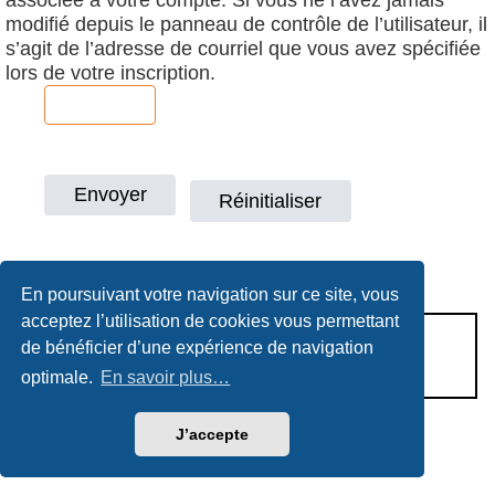
modifié depuis le panneau de contrôle de l’utilisateur, il
s’agit de l’adresse de courriel que vous avez spécifiée
lors de votre inscription.
En poursuivant votre navigation sur ce site, vous
acceptez l’utilisation de cookies vous permettant
CONDITIONS D’UTILISATION
de bénéficier d’une expérience de navigation
POLITIQUE DE VIE PRIVÉE
optimale.
En savoir plus…
J’accepte
Héritage & Succession