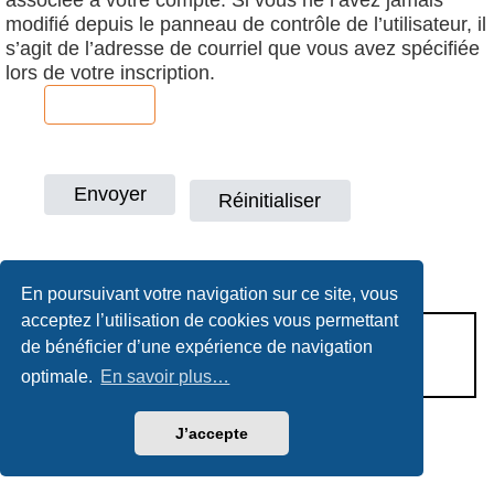
modifié depuis le panneau de contrôle de l’utilisateur, il
s’agit de l’adresse de courriel que vous avez spécifiée
lors de votre inscription.
En poursuivant votre navigation sur ce site, vous
acceptez l’utilisation de cookies vous permettant
CONDITIONS D’UTILISATION
de bénéficier d’une expérience de navigation
POLITIQUE DE VIE PRIVÉE
optimale.
En savoir plus…
J’accepte
Héritage & Succession