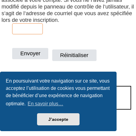
modifié depuis le panneau de contrôle de l’utilisateur, il
s’agit de l’adresse de courriel que vous avez spécifiée
lors de votre inscription.
En poursuivant votre navigation sur ce site, vous
acceptez l’utilisation de cookies vous permettant
CONDITIONS D’UTILISATION
de bénéficier d’une expérience de navigation
POLITIQUE DE VIE PRIVÉE
optimale.
En savoir plus…
J’accepte
Héritage & Succession