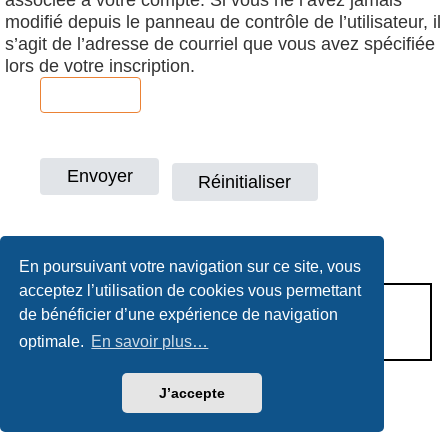
modifié depuis le panneau de contrôle de l’utilisateur, il
s’agit de l’adresse de courriel que vous avez spécifiée
lors de votre inscription.
En poursuivant votre navigation sur ce site, vous
acceptez l’utilisation de cookies vous permettant
CONDITIONS D’UTILISATION
de bénéficier d’une expérience de navigation
POLITIQUE DE VIE PRIVÉE
optimale.
En savoir plus…
J’accepte
Héritage & Succession